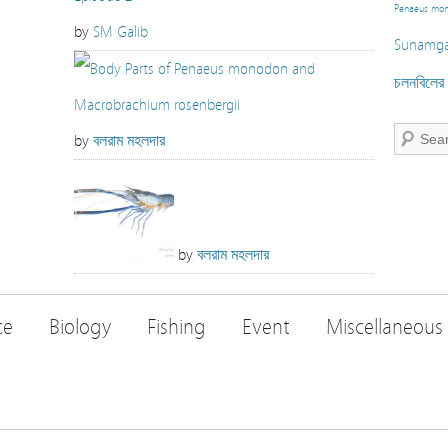
Penaeus mo
by
SM Galib
Sunamga
চলনবিলের স
by
বলরাম মহলদার
by
বলরাম মহলদার
ce
Biology
Fishing
Event
Miscellaneous