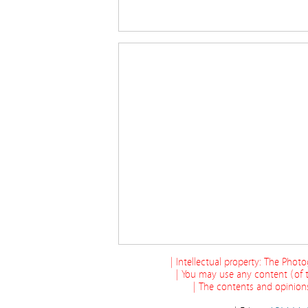
| Intellectual property: The Phot
| You may use any content (of t
| The contents and opinions